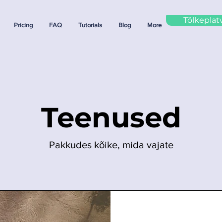
Tõlkepla
Pricing
FAQ
Tutorials
Blog
More
Teenused
Pakkudes kõike, mida vajate