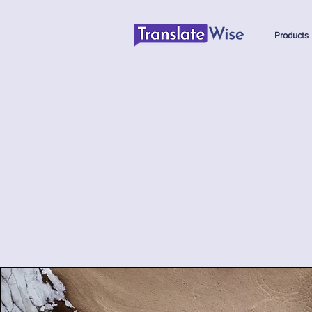
Products