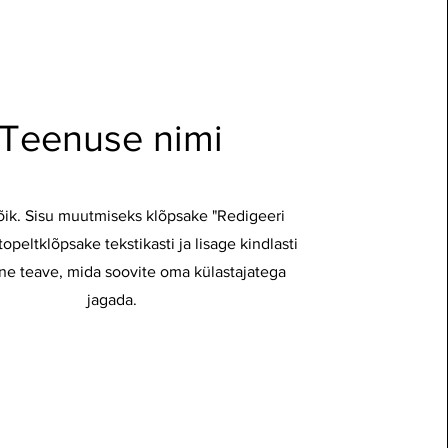
Teenuse nimi
õik. Sisu muutmiseks klõpsake "Redigeeri
 topeltklõpsake tekstikasti ja lisage kindlasti
ne teave, mida soovite oma külastajatega
jagada.